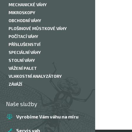
MECHANICKÉ VÁHY
MIKROSKOPY
OBCHODNÍ VÁHY
PLOŠINOVÉ MŮSTKOVÉ VÁHY
POČÍTACÍ VÁHY
PŘÍSLUŠENSTVÍ
SPECIÁLNÍ VÁHY
STOLNÍ VÁHY
VÁŽENÍ PALET
VLHKOSTNÍ ANALYZÁTORY
ZÁVÁŽÍ
Naše služby
Vyrobíme Vám váhu na míru
Servis vah