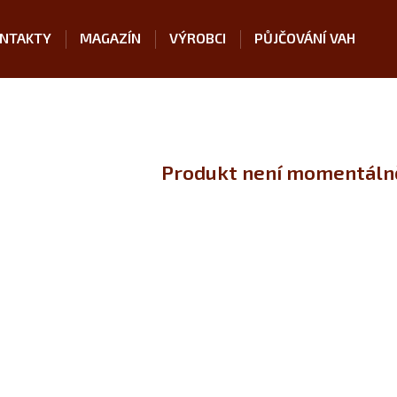
NTAKTY
MAGAZÍN
VÝROBCI
PŮJČOVÁNÍ VAH
Produkt není momentálně 