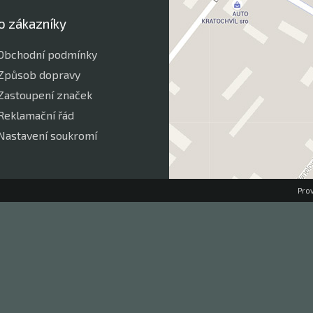
o zákazníky
Obchodní podmínky
Způsob dopravy
Zastoupení značek
Reklamační řád
Nastavení soukromí
Pro