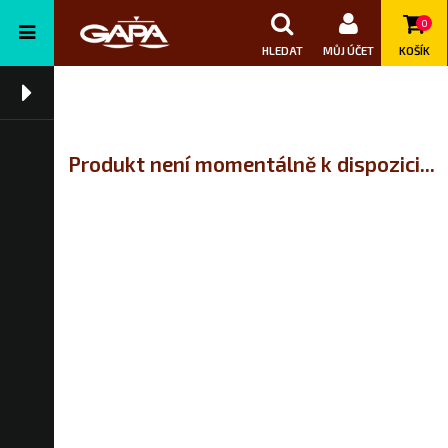
0
HLEDAT
MŮJ ÚČET
KOŠÍK
Produkt není momentálně k dispozici...