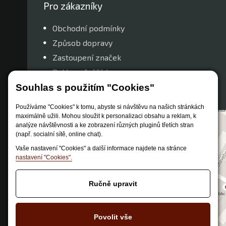
Pro zákazníky
Obchodní podmínky
Způsob dopravy
Zastoupení značek
Reklamační řád
Nastavení soukromí
Souhlas s použitím "Cookies"
Používáme "Cookies" k tomu, abyste si návštěvu na našich stránkách
maximálně užili. Mohou sloužit k personalizaci obsahu a reklam, k
analýze návštěvnosti a ke zobrazení různých pluginů třetích stran
(např. socialní sítě, online chat).
Vaše nastavení "Cookies" a další informace najdete na stránce
nastavení "Cookies".
Ručně upravit
Povolit vše