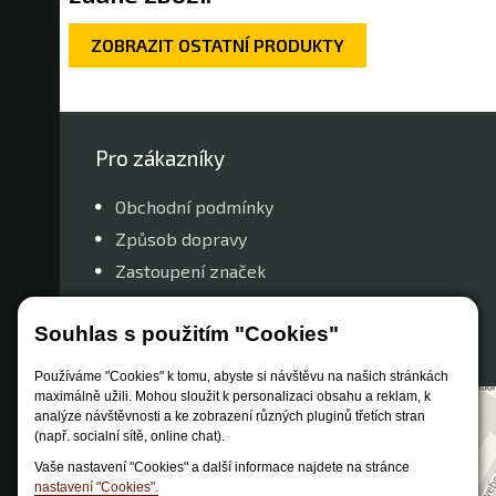
ZOBRAZIT OSTATNÍ PRODUKTY
Pro zákazníky
Obchodní podmínky
Způsob dopravy
Zastoupení značek
Reklamační řád
Souhlas s použitím "Cookies"
Nastavení soukromí
Používáme "Cookies" k tomu, abyste si návštěvu na našich stránkách
maximálně užili. Mohou sloužit k personalizaci obsahu a reklam, k
analýze návštěvnosti a ke zobrazení různých pluginů třetích stran
(např. socialní sítě, online chat).
Vaše nastavení "Cookies" a další informace najdete na stránce
nastavení "Cookies".