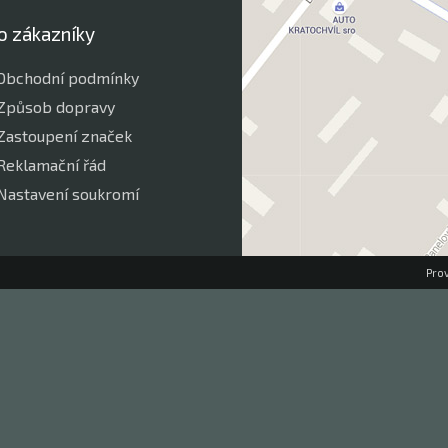
o zákazníky
Obchodní podmínky
Způsob dopravy
Zastoupení značek
Reklamační řád
Nastavení soukromí
Pro