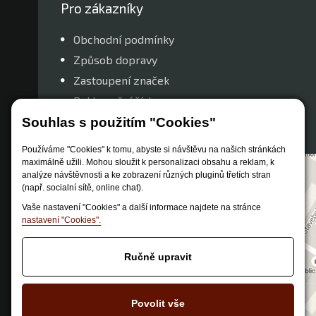
Pro zákazníky
Obchodní podmínky
Způsob dopravy
Zastoupení značek
Reklamační řád
Nastavení soukromí
Souhlas s použitím "Cookies"
Používáme "Cookies" k tomu, abyste si návštěvu na našich stránkách
maximálně užili. Mohou sloužit k personalizaci obsahu a reklam, k
analýze návštěvnosti a ke zobrazení různých pluginů třetích stran
(např. socialní sítě, online chat).
Vaše nastavení "Cookies" a další informace najdete na stránce
nastavení "Cookies".
Ručně upravit
Povolit vše