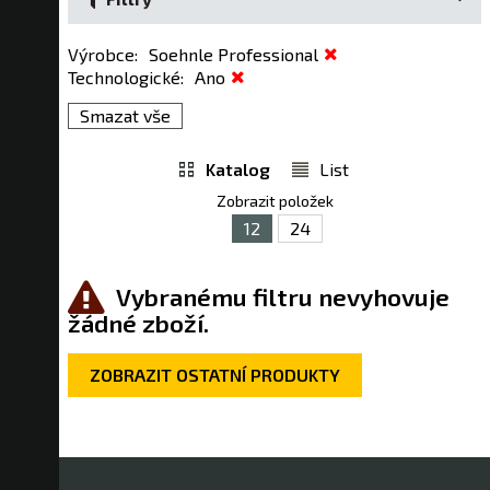
Výrobce
:
Soehnle Professional
Technologické
:
Ano
Smazat vše
Katalog
List
Zobrazit položek
12
24
Vybranému filtru nevyhovuje
žádné zboží.
ZOBRAZIT OSTATNÍ PRODUKTY