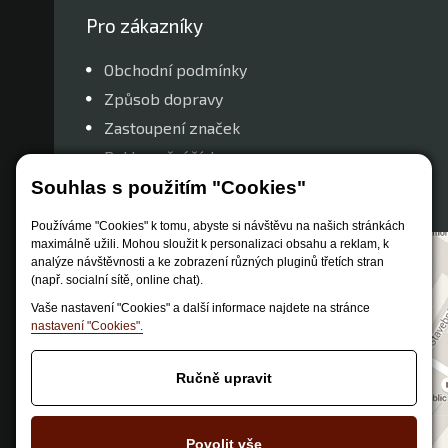
Pro zákazníky
Obchodní podmínky
Způsob dopravy
Zastoupení značek
Reklamační řád
Nastavení soukromí
Souhlas s použitím "Cookies"
Používáme "Cookies" k tomu, abyste si návštěvu na našich stránkách
maximálně užili. Mohou sloužit k personalizaci obsahu a reklam, k
analýze návštěvnosti a ke zobrazení různých pluginů třetích stran
(např. socialní sítě, online chat).
Vaše nastavení "Cookies" a další informace najdete na stránce
nastavení "Cookies".
Ručně upravit
Povolit vše