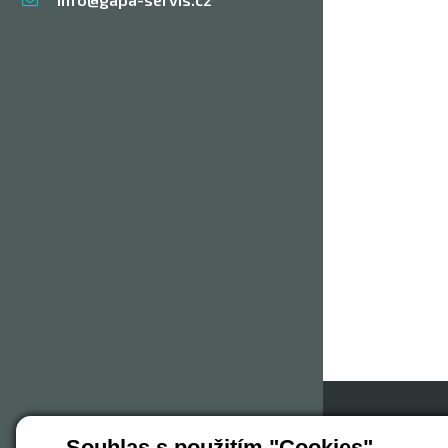
Pr
Souhlas s použitím "Cookies"