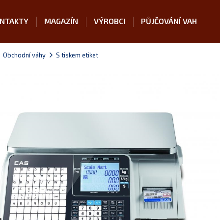
NTAKTY
MAGAZÍN
VÝROBCI
PŮJČOVÁNÍ VAH
Obchodní váhy
S tiskem etiket