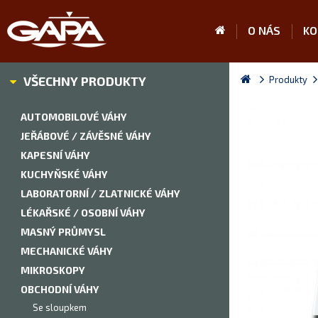
O NÁS
KO
VŠECHNY PRODUKTY
Produkty
AUTOMOBILOVÉ VÁHY
JEŘÁBOVÉ / ZÁVĚSNÉ VÁHY
KAPESNÍ VÁHY
KUCHYŇSKÉ VÁHY
LABORATORNÍ / ZLATNICKÉ VÁHY
LÉKAŘSKÉ / OSOBNÍ VÁHY
MASNÝ PRŮMYSL
MECHANICKÉ VÁHY
MIKROSKOPY
OBCHODNÍ VÁHY
Se sloupkem