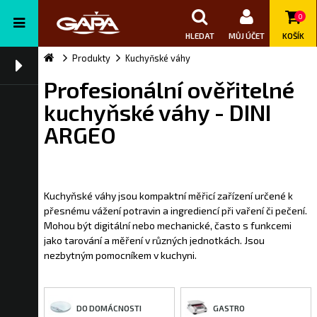
0
HLEDAT
MŮJ ÚČET
KOŠÍK
Produkty
Kuchyňské váhy
Profesionální ověřitelné
kuchyňské váhy - DINI
ARGEO
Kuchyňské váhy jsou kompaktní měřicí zařízení určené k
přesnému vážení potravin a ingrediencí při vaření či pečení.
Mohou být digitální nebo mechanické, často s funkcemi
jako tarování a měření v různých jednotkách. Jsou
nezbytným pomocníkem v kuchyni.
DO DOMÁCNOSTI
GASTRO