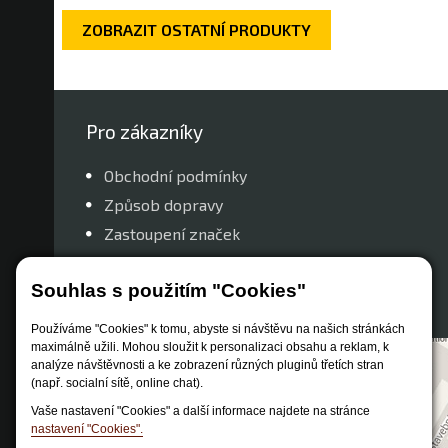
ZOBRAZIT OSTATNÍ PRODUKTY
Pro zákazníky
Obchodní podmínky
Způsob dopravy
Zastoupení značek
Reklamační řád
Souhlas s použitím "Cookies"
Nastavení soukromí
Používáme "Cookies" k tomu, abyste si návštěvu na našich stránkách
maximálně užili. Mohou sloužit k personalizaci obsahu a reklam, k
analýze návštěvnosti a ke zobrazení různých pluginů třetích stran
(např. socialní sítě, online chat).
Vaše nastavení "Cookies" a další informace najdete na stránce
nastavení "Cookies".