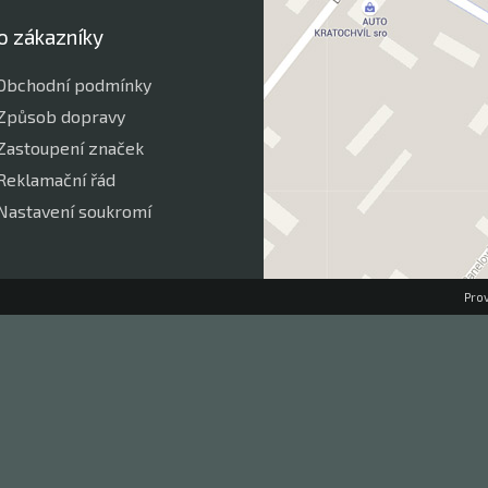
o zákazníky
Obchodní podmínky
Způsob dopravy
Zastoupení značek
Reklamační řád
Nastavení soukromí
Pro