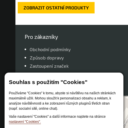
ZOBRAZIT OSTATNÍ PRODUKTY
Pro zákazníky
Obchodní podmínky
Způsob dopravy
Zastoupení značek
Reklamační řád
Souhlas s použitím "Cookies"
Nastavení soukromí
Používáme "Cookies" k tomu, abyste si návštěvu na našich stránkách
maximálně užili. Mohou sloužit k personalizaci obsahu a reklam, k
analýze návštěvnosti a ke zobrazení různých pluginů třetích stran
(např. socialní sítě, online chat).
Vaše nastavení "Cookies" a další informace najdete na stránce
nastavení "Cookies".