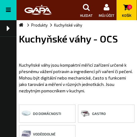
0
HLEDAT
MŮJ ÚČET
KOŠÍK
Produkty
Kuchyňské váhy
Kuchyňské váhy - OCS
Kuchyňské váhy jsou kompaktní měřicí zařízení určené k
přesnému vážení potravin a ingrediencí při vaření či pečení.
Mohou být digitální nebo mechanické, často s funkcemi
jako tarování a měření v různých jednotkách. Jsou
nezbytným pomocníkem v kuchyni.
DO DOMÁCNOSTI
GASTRO
VODĚODOLNÉ