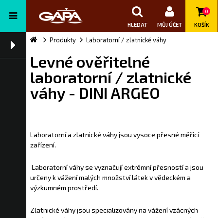
0
HLEDAT
MŮJ ÚČET
KOŠÍK
Produkty
Laboratorní / zlatnické váhy
Levné ověřitelné
laboratorní / zlatnické
váhy - DINI ARGEO
Laboratorní a zlatnické váhy jsou vysoce přesné měřicí
zařízení.
Laboratorní váhy se vyznačují extrémní přesností a jsou
určeny k vážení malých množství látek v vědeckém a
výzkumném prostředí.
Zlatnické váhy jsou specializovány na vážení vzácných