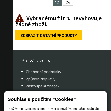
12
24
Vybranému filtru nevyhovuje
žádné zboží.
ZOBRAZIT OSTATNÍ PRODUKTY
Pro zákazníky
Obchodní podmínky
Způsob dopravy
Zastoupení značek
Reklamační řád
Souhlas s použitím "Cookies"
Nastavení soukromí
Používáme "Cookies" k tomu, abyste si návštěvu na našich stránkách