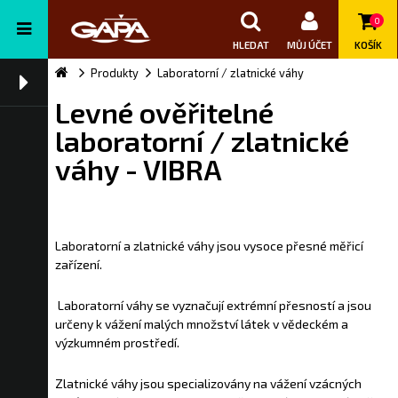
0
HLEDAT
MŮJ ÚČET
KOŠÍK
Produkty
Laboratorní / zlatnické váhy
Levné ověřitelné
laboratorní / zlatnické
váhy - VIBRA
Laboratorní a zlatnické váhy jsou vysoce přesné měřicí
zařízení.
Laboratorní váhy se vyznačují extrémní přesností a jsou
určeny k vážení malých množství látek v vědeckém a
výzkumném prostředí.
Zlatnické váhy jsou specializovány na vážení vzácných