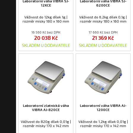
Laboratorní váha VIBRA SJ-
Laboratorní váha VIBRA SJ-
12KCE
6200CE
Váživost do 12kg dílek 1g |
Váživost do 6,2kg dílek 0,1g |
rozměr misky 180 x 160 mm
rozměr misky 180 x 160 mm
16 560 Kč bez DPH
17 660 Kč bez DPH
20 038 Kč
21 369 Kč
SKLADEM U DODAVATELE
SKLADEM U DODAVATELE
Laboratorní zlatnická váha
Laboratorní váha VIBRA AJ-
VIBRA AJ-820CE
1200CE
Váživost do 820g dílek 0,01g |
Váživost do 1,2kg dílek 0,01g |
rozměr misky 170 x 142 mm
rozměr misky 170 x 142 mm