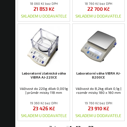
18 060 Kč bez DPH
18 760 Kč bez DPH
21 853 Kč
22 700 Kč
SKLADEM U DODAVATELE
SKLADEM U DODAVATELE
Laboratorní zlatnická váha
Laboratorní váha VIBRA AJ-
VIBRA AJ-220CE
8200CE
Váživost do 220g dílek 0,001g
Váživost do 8,2kg dílek 0,1g |
| průměr misky 118 mm
rozměr misky 180 x 160 mm
19 360 Kč bez DPH
19 760 Kč bez DPH
23 426 Kč
23 910 Kč
SKLADEM U DODAVATELE
SKLADEM U DODAVATELE