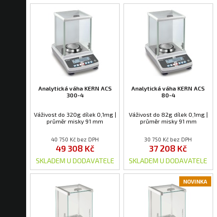
Analytická váha KERN ACS
Analytická váha KERN ACS
300-4
80-4
Váživost do 320g dílek 0,1mg |
Váživost do 82g dílek 0,1mg |
průměr misky 91 mm
průměr misky 91 mm
40 750 Kč bez DPH
30 750 Kč bez DPH
49 308 Kč
37 208 Kč
SKLADEM U DODAVATELE
SKLADEM U DODAVATELE
NOVINKA