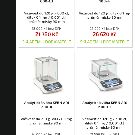
600-C3
100-4
Váživost do 120 g / 600 ct,
Váživost do 120 g, dílek 0,1 mg
dílek 0,1 mg / 0,001 ct |
| průměr misky 90 mm
průměr misky 90 mm
18 000 Kč bez DPH
22 000 Kč bez DPH
21 780 Kč
26 620 Kč
SKLADEM U DODAVATELE
SKLADEM U DODAVATELE
Analytická váha KERN ADJ
Analytická váha KERN ADJ
200-4
600-C3
Váživost do 210 g, dílek 0,1 mg
Váživost do 120 g / 600 ct,
| průměr misky 90 mm
dílek 0,1 mg / 0,001 ct |
průměr misky 90 mm
24 000 Kč bez DPH
21 500 Kč bez DPH