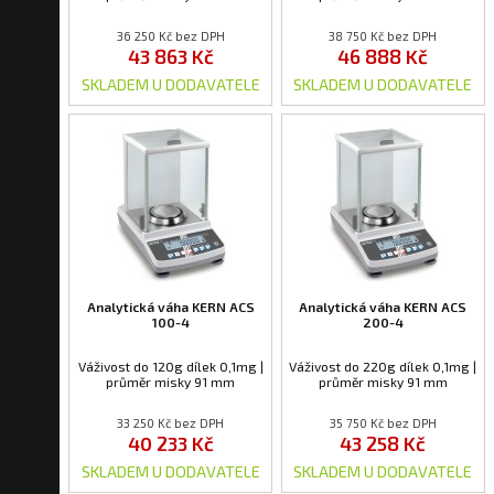
36 250 Kč bez DPH
38 750 Kč bez DPH
43 863 Kč
46 888 Kč
SKLADEM U DODAVATELE
SKLADEM U DODAVATELE
Analytická váha KERN ACS
Analytická váha KERN ACS
100-4
200-4
Váživost do 120g dílek 0,1mg |
Váživost do 220g dílek 0,1mg |
průměr misky 91 mm
průměr misky 91 mm
33 250 Kč bez DPH
35 750 Kč bez DPH
40 233 Kč
43 258 Kč
SKLADEM U DODAVATELE
SKLADEM U DODAVATELE