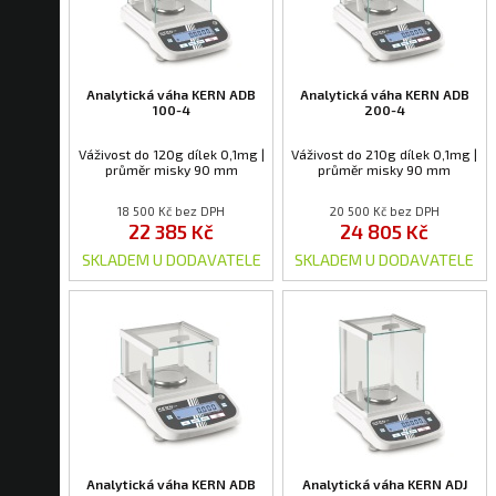
Analytická váha KERN ADB
Analytická váha KERN ADB
100-4
200-4
Váživost do 120g dílek 0,1mg |
Váživost do 210g dílek 0,1mg |
průměr misky 90 mm
průměr misky 90 mm
18 500 Kč bez DPH
20 500 Kč bez DPH
22 385 Kč
24 805 Kč
SKLADEM U DODAVATELE
SKLADEM U DODAVATELE
Analytická váha KERN ADB
Analytická váha KERN ADJ