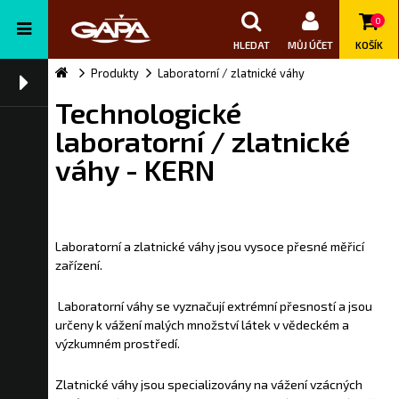
0
HLEDAT
MŮJ ÚČET
KOŠÍK
Produkty
Laboratorní / zlatnické váhy
Technologické
laboratorní / zlatnické
váhy - KERN
Laboratorní a zlatnické váhy jsou vysoce přesné měřicí
zařízení.
Laboratorní váhy se vyznačují extrémní přesností a jsou
určeny k vážení malých množství látek v vědeckém a
výzkumném prostředí.
Zlatnické váhy jsou specializovány na vážení vzácných