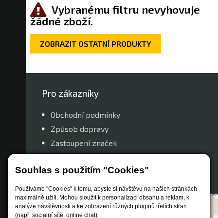
Vybranému filtru nevyhovuje
žádné zboží.
ZOBRAZIT OSTATNÍ PRODUKTY
Pro zákazníky
Obchodní podmínky
Způsob dopravy
Zastoupení značek
Reklamační řád
Souhlas s použitím "Cookies"
Nastavení soukromí
Používáme "Cookies" k tomu, abyste si návštěvu na našich stránkách
maximálně užili. Mohou sloužit k personalizaci obsahu a reklam, k
analýze návštěvnosti a ke zobrazení různých pluginů třetích stran
(např. socialní sítě, online chat).