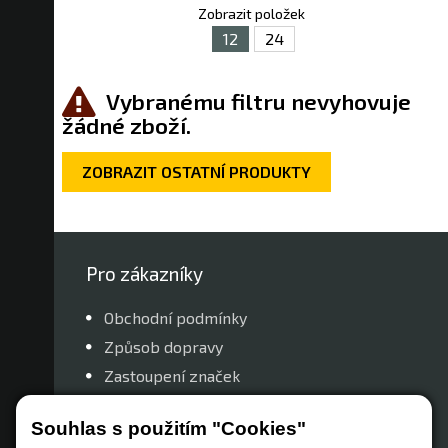
Zobrazit položek
12
24
Vybranému filtru nevyhovuje
žádné zboží.
ZOBRAZIT OSTATNÍ PRODUKTY
Pro zákazníky
Obchodní podmínky
Způsob dopravy
Zastoupení značek
Reklamační řád
Souhlas s použitím "Cookies"
Nastavení soukromí