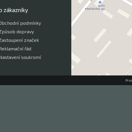
o zákazníky
Obchodní podmínky
Způsob dopravy
Zastoupení značek
Reklamační řád
Nastavení soukromí
Pro