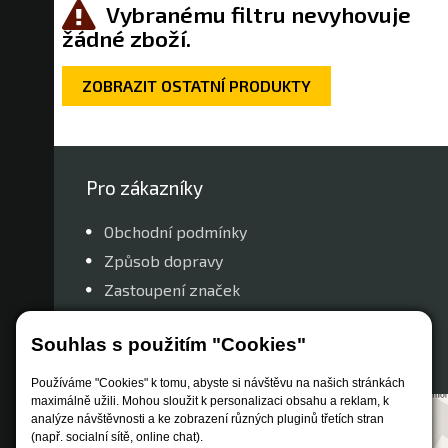
Vybranému filtru nevyhovuje
žádné zboží.
ZOBRAZIT OSTATNÍ PRODUKTY
Pro zákazníky
Obchodní podmínky
Způsob dopravy
Zastoupení značek
Reklamační řád
Souhlas s použitím "Cookies"
Nastavení soukromí
Používáme "Cookies" k tomu, abyste si návštěvu na našich stránkách
maximálně užili. Mohou sloužit k personalizaci obsahu a reklam, k
analýze návštěvnosti a ke zobrazení různých pluginů třetích stran
(např. socialní sítě, online chat).