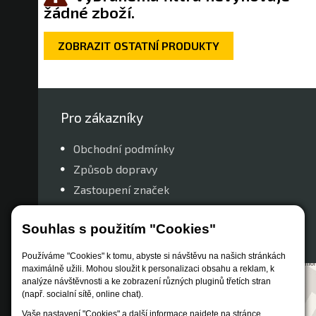
žádné zboží.
ZOBRAZIT OSTATNÍ PRODUKTY
Pro zákazníky
Obchodní podmínky
Způsob dopravy
Zastoupení značek
Reklamační řád
Souhlas s použitím "Cookies"
Nastavení soukromí
Používáme "Cookies" k tomu, abyste si návštěvu na našich stránkách
maximálně užili. Mohou sloužit k personalizaci obsahu a reklam, k
analýze návštěvnosti a ke zobrazení různých pluginů třetích stran
(např. socialní sítě, online chat).
Vaše nastavení "Cookies" a další informace najdete na stránce