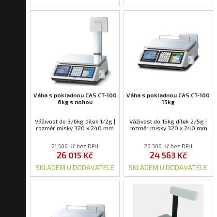
Váha s pokladnou CAS CT-100
Váha s pokladnou CAS CT-100
6kg s nohou
15kg
Váživost do 3/6kg dílek 1/2g |
Váživost do 15kg dílek 2/5g |
rozměr misky 320 x 240 mm
rozměr misky 320 x 240 mm
21 500 Kč bez DPH
20 300 Kč bez DPH
26 015 Kč
24 563 Kč
SKLADEM U DODAVATELE
SKLADEM U DODAVATELE