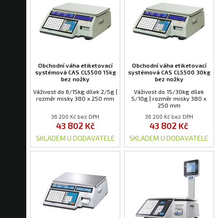
Obchodní váha etiketovací
Obchodní váha etiketovací
systémová CAS CL5500 15kg
systémová CAS CL5500 30kg
bez nožky
bez nožky
Váživost do 6/15kg dílek 2/5g |
Váživost do 15/30kg dílek
rozměr misky 380 x 250 mm
5/10g | rozměr misky 380 x
250 mm
36 200 Kč bez DPH
36 200 Kč bez DPH
43 802 Kč
43 802 Kč
SKLADEM U DODAVATELE
SKLADEM U DODAVATELE