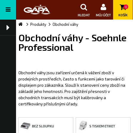
0
HLEDAT
MŮJ ÚČET
KOŠÍK
Produkty
Obchodní váhy
Obchodní váhy - Soehnle
Professional
Obchodní váhy jsou zařízení určená k vážení zboží v
prodejních prostředích, často s funkcemi jako tarování či
displejem pro zákazníka. Slouží k stanovení ceny zboží na
základě jeho hmotnosti. Pro zajištění přesnosti v
obchodních transakcích musí být kalibrovány a
certifikovány příslušnými úřady.
BEZ SLOUPKU
S TISKEM ETIKET