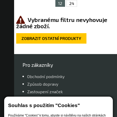
12
24
Vybranému filtru nevyhovuje
žádné zboží.
ZOBRAZIT OSTATNÍ PRODUKTY
Pro zákazníky
Obchodní podmínky
Způsob dopravy
Zastoupení značek
Reklamační řád
Souhlas s použitím "Cookies"
Nastavení soukromí
Používáme "Cookies" k tomu, abyste si návštěvu na našich stránkách