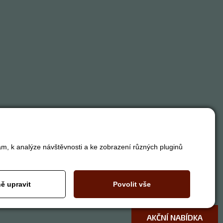
am, k analýze návštěvnosti a ke zobrazení různých pluginů
ě upravit
Povolit vše
AKČNÍ NABÍDKA