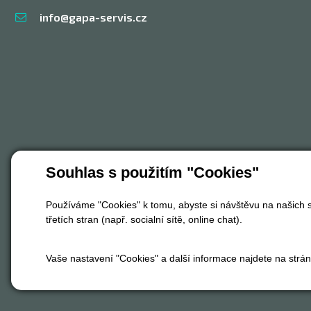
info@gapa-servis.cz
Souhlas s použitím "Cookies"
Používáme "Cookies" k tomu, abyste si návštěvu na našich s
třetích stran (např. socialní sítě, online chat).
Vaše nastavení "Cookies" a další informace najdete na strá