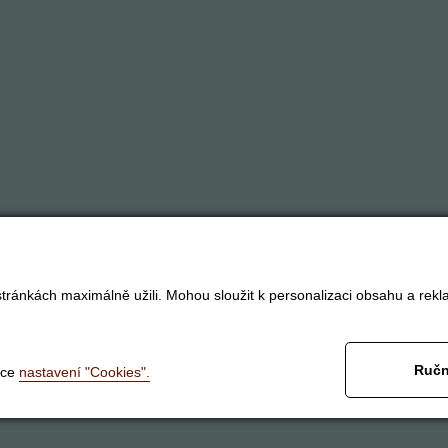
tránkách maximálně užili. Mohou sloužit k personalizaci obsahu a rekl
Ručn
nce
nastavení "Cookies".