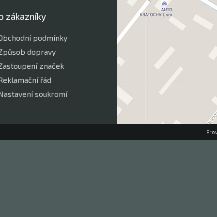
o zákazníky
Obchodní podmínky
Způsob dopravy
Zastoupení značek
Reklamační řád
Nastavení soukromí
Pro