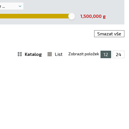
...
1,500,000
g
Smazat vše
Katalog
List
Zobrazit položek
12
24