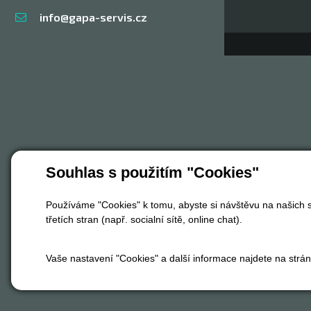
info@gapa-servis.cz
Souhlas s použitím "Cookies"
Používáme "Cookies" k tomu, abyste si návštěvu na našich s
třetích stran (např. socialní sítě, online chat).
Vaše nastavení "Cookies" a další informace najdete na strá