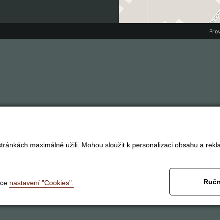
Pro
tránkách maximálně užili. Mohou sloužit k personalizaci obsahu a rekl
Ručn
nce
nastavení "Cookies".