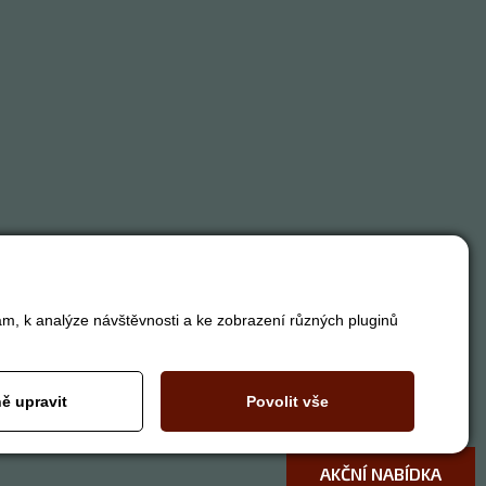
am, k analýze návštěvnosti a ke zobrazení různých pluginů
ě upravit
Povolit vše
AKČNÍ NABÍDKA