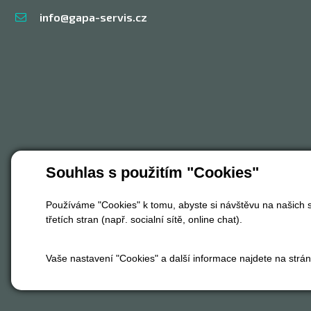
info@gapa-servis.cz
Souhlas s použitím "Cookies"
Používáme "Cookies" k tomu, abyste si návštěvu na našich s
třetích stran (např. socialní sítě, online chat).
Vaše nastavení "Cookies" a další informace najdete na strá