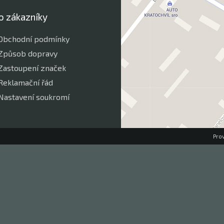
o zákazníky
Obchodní podmínky
Způsob dopravy
Zastoupení značek
Reklamační řád
Nastavení soukromí
Pro