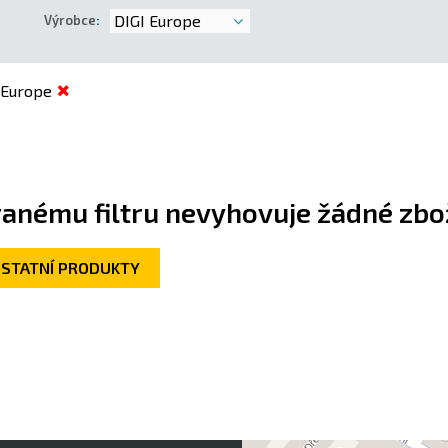
DIGI Europe
Výrobce
:
 Europe
anému filtru nevyhovuje žádné zbož
OSTATNÍ PRODUKTY