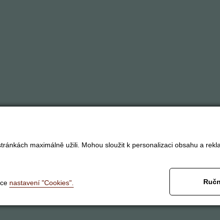
tránkách maximálně užili. Mohou sloužit k personalizaci obsahu a rekl
Ručn
nce
nastavení "Cookies".