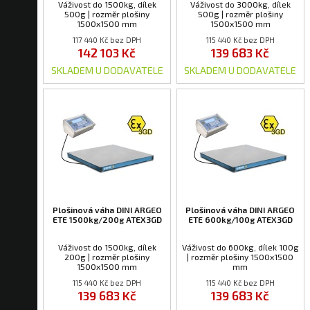
Váživost do 1500kg, dílek
Váživost do 3000kg, dílek
500g | rozměr plošiny
500g | rozměr plošiny
1500x1500 mm
1500x1500 mm
117 440 Kč bez DPH
115 440 Kč bez DPH
142 103 Kč
139 683 Kč
SKLADEM U DODAVATELE
SKLADEM U DODAVATELE
Plošinová váha DINI ARGEO
Plošinová váha DINI ARGEO
ETE 1500kg/200g ATEX3GD
ETE 600kg/100g ATEX3GD
Váživost do 1500kg, dílek
Váživost do 600kg, dílek 100g
200g | rozměr plošiny
| rozměr plošiny 1500x1500
1500x1500 mm
mm
115 440 Kč bez DPH
115 440 Kč bez DPH
139 683 Kč
139 683 Kč