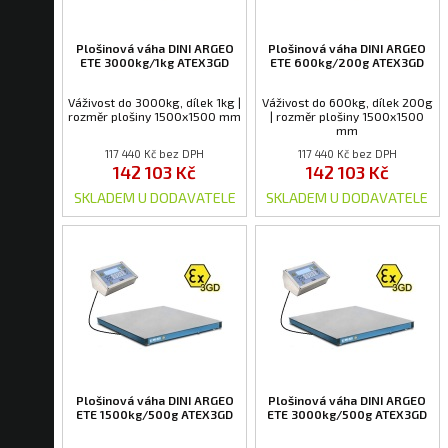
Plošinová váha DINI ARGEO
Plošinová váha DINI ARGEO
ETE 3000kg/1kg ATEX3GD
ETE 600kg/200g ATEX3GD
Váživost do 3000kg, dílek 1kg |
Váživost do 600kg, dílek 200g
rozměr plošiny 1500x1500 mm
| rozměr plošiny 1500x1500
mm
117 440 Kč bez DPH
117 440 Kč bez DPH
142 103 Kč
142 103 Kč
SKLADEM U DODAVATELE
SKLADEM U DODAVATELE
Plošinová váha DINI ARGEO
Plošinová váha DINI ARGEO
ETE 1500kg/500g ATEX3GD
ETE 3000kg/500g ATEX3GD