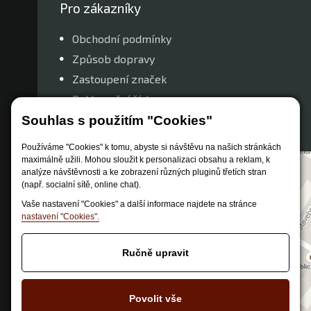
Pro zákazníky
Obchodní podmínky
Způsob dopravy
Zastoupení značek
Reklamační řád
Nastavení soukromí
Souhlas s použitím "Cookies"
Používáme "Cookies" k tomu, abyste si návštěvu na našich stránkách
maximálně užili. Mohou sloužit k personalizaci obsahu a reklam, k
analýze návštěvnosti a ke zobrazení různých pluginů třetích stran
(např. socialní sítě, online chat).
Vaše nastavení "Cookies" a další informace najdete na stránce
nastavení "Cookies".
Ručně upravit
Povolit vše