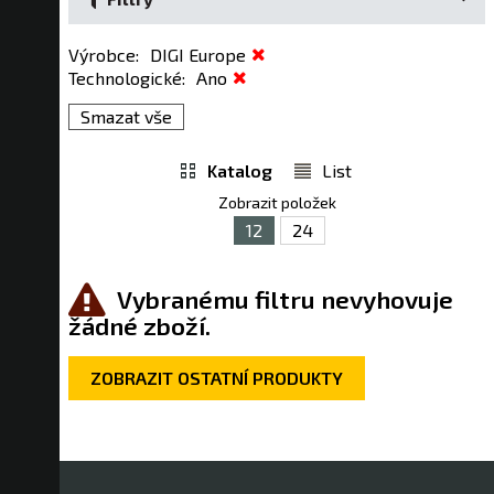
Výrobce
:
DIGI Europe
Technologické
:
Ano
Smazat vše
Katalog
List
Zobrazit položek
12
24
Vybranému filtru nevyhovuje
žádné zboží.
ZOBRAZIT OSTATNÍ PRODUKTY