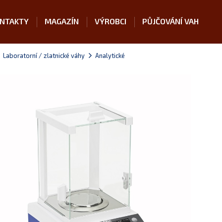
NTAKTY
MAGAZÍN
VÝROBCI
PŮJČOVÁNÍ VAH
Laboratorní / zlatnické váhy
Analytické