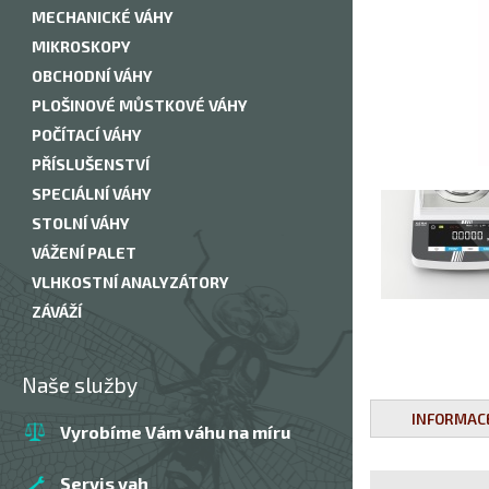
MECHANICKÉ VÁHY
MIKROSKOPY
OBCHODNÍ VÁHY
PLOŠINOVÉ MŮSTKOVÉ VÁHY
POČÍTACÍ VÁHY
PŘÍSLUŠENSTVÍ
SPECIÁLNÍ VÁHY
STOLNÍ VÁHY
VÁŽENÍ PALET
VLHKOSTNÍ ANALYZÁTORY
ZÁVÁŽÍ
Naše služby
INFORMAC
Vyrobíme Vám váhu na míru
Servis vah