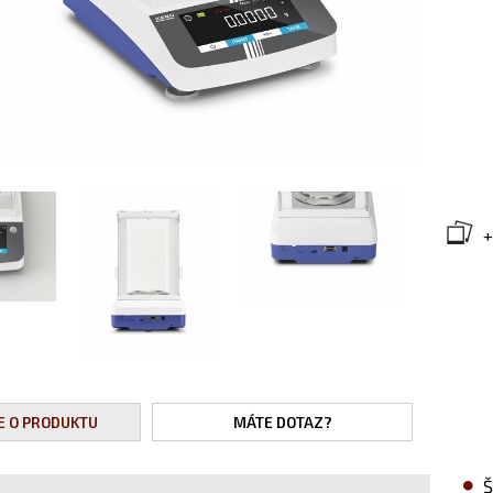
+
E O PRODUKTU
MÁTE DOTAZ?
Š