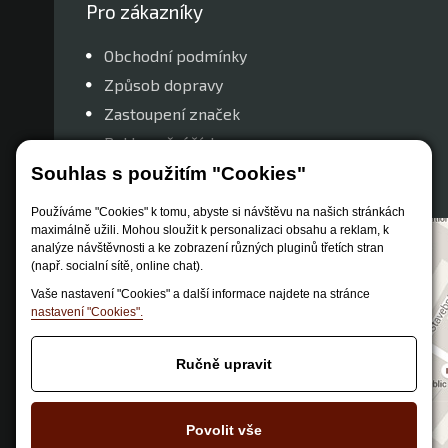
Pro zákazníky
Obchodní podmínky
Způsob dopravy
Zastoupení značek
Reklamační řád
Nastavení soukromí
Souhlas s použitím "Cookies"
Používáme "Cookies" k tomu, abyste si návštěvu na našich stránkách
maximálně užili. Mohou sloužit k personalizaci obsahu a reklam, k
analýze návštěvnosti a ke zobrazení různých pluginů třetích stran
(např. socialní sítě, online chat).
Vaše nastavení "Cookies" a další informace najdete na stránce
nastavení "Cookies".
Ručně upravit
Povolit vše