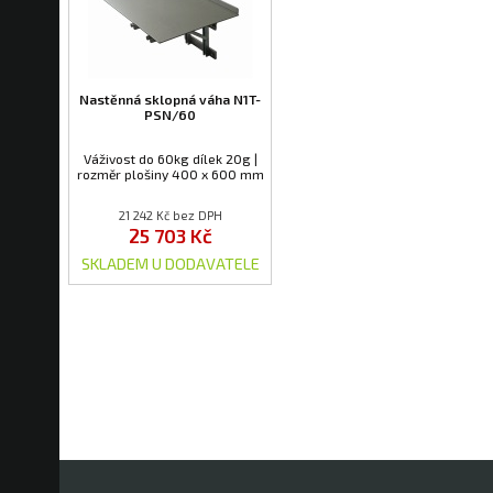
Nastěnná sklopná váha N1T-
PSN/60
Váživost do 60kg dílek 20g |
rozměr plošiny 400 x 600 mm
21 242 Kč bez DPH
25 703 Kč
SKLADEM U DODAVATELE