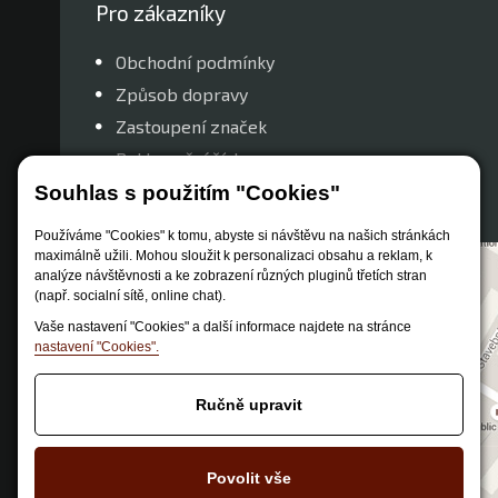
Pro zákazníky
Obchodní podmínky
Způsob dopravy
Zastoupení značek
Reklamační řád
Nastavení soukromí
Souhlas s použitím "Cookies"
Používáme "Cookies" k tomu, abyste si návštěvu na našich stránkách
maximálně užili. Mohou sloužit k personalizaci obsahu a reklam, k
analýze návštěvnosti a ke zobrazení různých pluginů třetích stran
(např. socialní sítě, online chat).
Vaše nastavení "Cookies" a další informace najdete na stránce
nastavení "Cookies".
Ručně upravit
Povolit vše