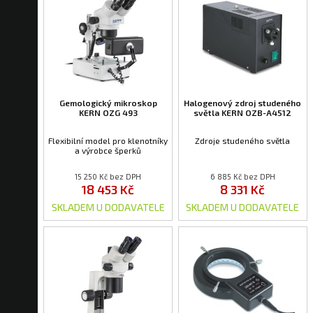
Gemologický mikroskop
Halogenový zdroj studeného
KERN OZG 493
světla KERN OZB-A4512
Flexibilní model pro klenotníky
Zdroje studeného světla
a výrobce šperků
15 250 Kč bez DPH
6 885 Kč bez DPH
18 453 Kč
8 331 Kč
SKLADEM U DODAVATELE
SKLADEM U DODAVATELE