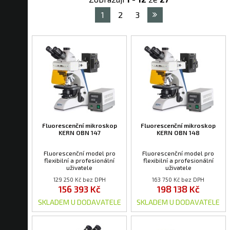
1
2
3
Fluorescenční mikroskop
Fluorescenční mikroskop
KERN OBN 147
KERN OBN 148
Fluorescenční model pro
Fluorescenční model pro
flexibilní a profesionální
flexibilní a profesionální
uživatele
uživatele
129 250 Kč bez DPH
163 750 Kč bez DPH
156 393 Kč
198 138 Kč
SKLADEM U DODAVATELE
SKLADEM U DODAVATELE