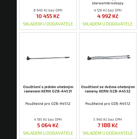
stereomikroskopy
8 640 Kč bez DPH
4 126 Kč bez DPH
10 455 Kč
4 992 Kč
SKLADEM U DODAVATELE
SKLADEM U DODAVATELE
Osvětlení s jedním ohebným
Osvětlení se dvěma ohebnými
ramenem KERN OZB-A4531
rameny KERN OZB-A4532
Použitelné pro OZB-A4512
Použitelné pro OZB-A4512
4 185 Kč bez DPH
5 940 Kč bez DPH
5 064 Kč
7 188 Kč
SKLADEM U DODAVATELE
SKLADEM U DODAVATELE