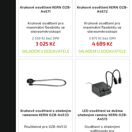
Kruhové osvětlení KERN OZB-
Kruhové osvětlení KERN OZB-
A4571
A4572
Kruhové osvětlení pro
Kruhové osvětlení pro
maximální flexibilitu ve
maximální flexibilitu ve
stereomikroskopii
stereomikroskopii
2 500 Kč bez DPH
3 875 Kč bez DPH
3 025 Kč
4 689 Kč
SKLADEM U DODAVATELE
SKLADEM U DODAVATELE
Kruhové osvětlení s ohebným
LED osvětlení se dvěma
ramenem KERN OZB-A4533
ohebnými rameny KERN OZB-
A4515
Použitelné pro OZB-A4512
Osvětlení s ohebnými
světlovody pro