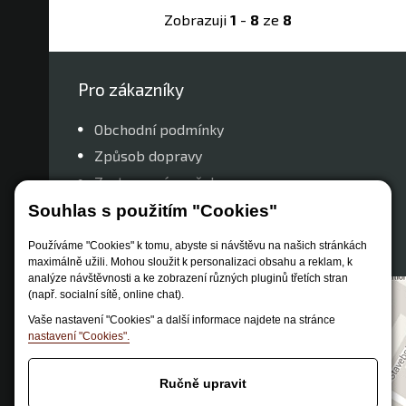
Zobrazuji
1
-
8
ze
8
Pro zákazníky
Obchodní podmínky
Způsob dopravy
Zastoupení značek
Reklamační řád
Souhlas s použitím "Cookies"
Nastavení soukromí
Používáme "Cookies" k tomu, abyste si návštěvu na našich stránkách
maximálně užili. Mohou sloužit k personalizaci obsahu a reklam, k
analýze návštěvnosti a ke zobrazení různých pluginů třetích stran
(např. socialní sítě, online chat).
Vaše nastavení "Cookies" a další informace najdete na stránce
nastavení "Cookies".
Ručně upravit