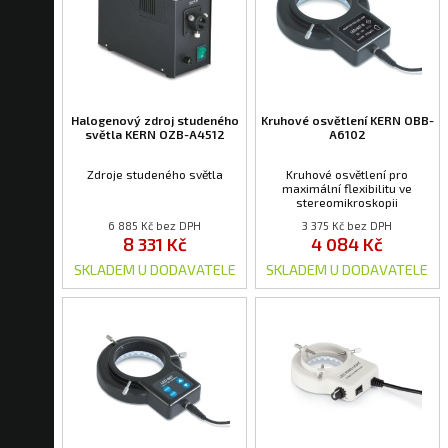
Halogenový zdroj studeného
Kruhové osvětlení KERN OBB-
světla KERN OZB-A4512
A6102
Zdroje studeného světla
Kruhové osvětlení pro
maximální flexibilitu ve
stereomikroskopii
6 885 Kč bez DPH
3 375 Kč bez DPH
8 331 Kč
4 084 Kč
SKLADEM U DODAVATELE
SKLADEM U DODAVATELE