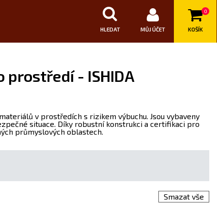
0
HLEDAT
MŮJ ÚČET
KOŠÍK
 prostředí - ISHIDA
materiálů v prostředích s rizikem výbuchu. Jsou vybaveny
pečné situace. Díky robustní konstrukci a certifikaci pro
ných průmyslových oblastech.
Smazat vše