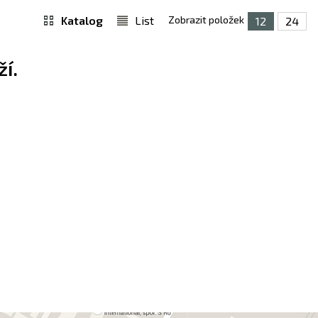
Katalog
List
Zobrazit položek
12
24
í.