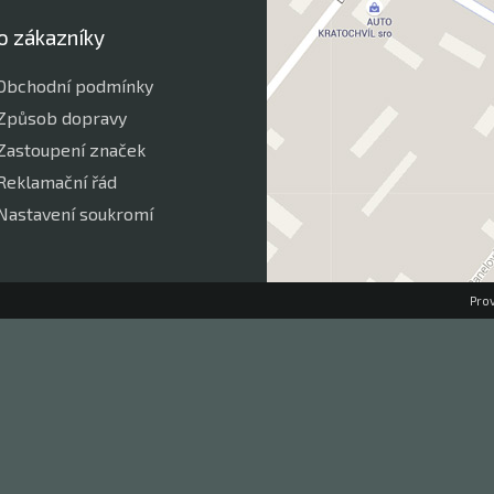
o zákazníky
Obchodní podmínky
Způsob dopravy
Zastoupení značek
Reklamační řád
Nastavení soukromí
Pro