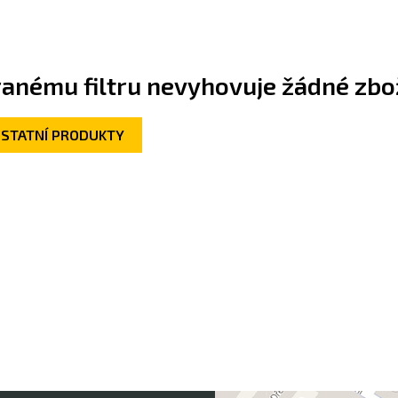
anému filtru nevyhovuje žádné zbož
OSTATNÍ PRODUKTY