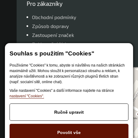
Pro zákazníky
Obchodní podmínky
Způsob dopravy
Zastoupení značek
Reklamační řád
Nastavení soukromí
Souhlas s použitím "Cookies"
Používáme "Cookies" k tomu, abyste si návštěvu na našich stránkách
maximálně užili. Mohou sloužit k personalizaci obsahu a reklam, k
analýze návštěvnosti a ke zobrazení různých pluginů třetích stran
(např. socialní sítě, online chat).
Vaše nastavení "Cookies" a další informace najdete na stránce
nastavení "Cookies".
Ručně upravit
Povolit vše