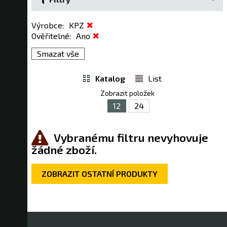
Výrobce
:
KPZ
Ověřitelné
:
Ano
Smazat vše
Katalog
List
Zobrazit položek
12
24
Vybranému filtru nevyhovuje
žádné zboží.
ZOBRAZIT OSTATNÍ PRODUKTY