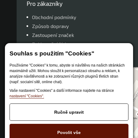
Pro zákazníky
Obchodní podmínky
Způsob dopravy
Zastoupení značek
Reklamační řád
Nastavení soukromí
Souhlas s použitím "Cookies"
Používáme "Cookies" k tomu, abyste si návštěvu na našich stránkách
maximálně užili. Mohou sloužit k personalizaci obsahu a reklam, k
analýze návštěvnosti a ke zobrazení různých pluginů třetích stran
(např. socialní sítě, online chat).
Vaše nastavení "Cookies" a další informace najdete na stránce
nastavení "Cookies".
Ručně upravit
Povolit vše