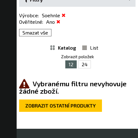
Výrobce
:
Soehnle
Ověřitelné
:
Ano
Smazat vše
Katalog
List
Zobrazit položek
12
24
Vybranému filtru nevyhovuje
žádné zboží.
ZOBRAZIT OSTATNÍ PRODUKTY