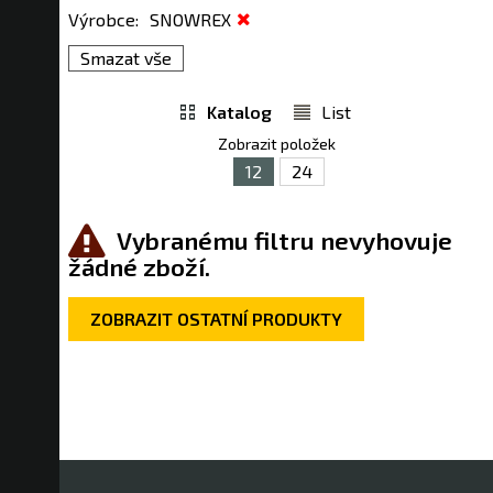
Výrobce
:
SNOWREX
Smazat vše
Katalog
List
Zobrazit položek
12
24
Vybranému filtru nevyhovuje
žádné zboží.
ZOBRAZIT OSTATNÍ PRODUKTY