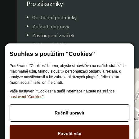
Pro zákazníky
Obchodní podmínky
Způsob dopravy
Zastoupení značek
Reklamační řád
Nastavení soukromí
Souhlas s použitím "Cookies"
Používáme "Cookies" k tomu, abyste si návštěvu na našich stránkách
maximálně užili. Mohou sloužit k personalizaci obsahu a reklam, k
analýze návštěvnosti a ke zobrazení různých pluginů třetích stran
(např. socialní sítě, online chat).
Vaše nastavení "Cookies" a další informace najdete na stránce
nastavení "Cookies".
Ručně upravit
Povolit vše