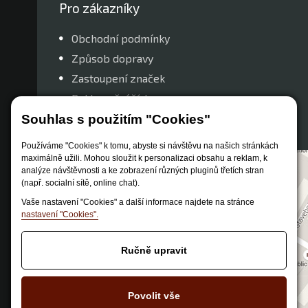
Pro zákazníky
Obchodní podmínky
Způsob dopravy
Zastoupení značek
Reklamační řád
Nastavení soukromí
Souhlas s použitím "Cookies"
Používáme "Cookies" k tomu, abyste si návštěvu na našich stránkách
maximálně užili. Mohou sloužit k personalizaci obsahu a reklam, k
analýze návštěvnosti a ke zobrazení různých pluginů třetích stran
(např. socialní sítě, online chat).
Vaše nastavení "Cookies" a další informace najdete na stránce
nastavení "Cookies".
Ručně upravit
Povolit vše