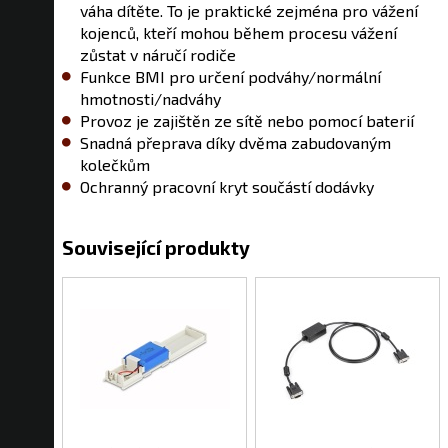
váha dítěte. To je praktické zejména pro vážení
kojenců, kteří mohou během procesu vážení
zůstat v náručí rodiče
Funkce BMI pro určení podváhy/normální
hmotnosti/nadváhy
Provoz je zajištěn ze sítě nebo pomocí baterií
Snadná přeprava díky dvěma zabudovaným
kolečkům
Ochranný pracovní kryt součástí dodávky
Související produkty