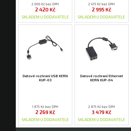
2 000 Kč bez DPH
2 475 Kč bez DPH
2 420 Kč
2 995 Kč
SKLADEM U DODAVATELE
SKLADEM U DODAVATELE
Datové rozhraní USB KERN
Datové rozhraní Ethernet
KUP-03
KERN KUP-04
1 875 Kč bez DPH
2 875 Kč bez DPH
2 269 Kč
3 479 Kč
SKLADEM U DODAVATELE
SKLADEM U DODAVATELE