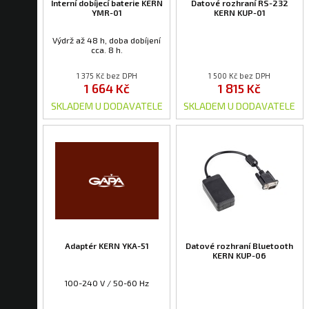
Interní dobíjecí baterie KERN
Datové rozhraní RS-232
YMR-01
KERN KUP-01
Výdrž až 48 h, doba dobíjení
cca. 8 h.
1 375 Kč bez DPH
1 500 Kč bez DPH
1 664 Kč
1 815 Kč
SKLADEM U DODAVATELE
SKLADEM U DODAVATELE
Adaptér KERN YKA-51
Datové rozhraní Bluetooth
KERN KUP-06
100-240 V / 50-60 Hz