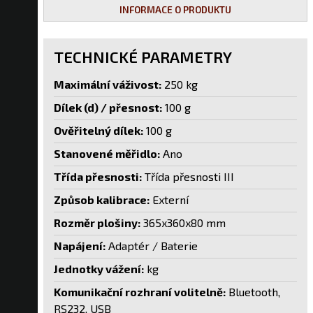
INFORMACE O PRODUKTU
TECHNICKÉ PARAMETRY
Maximální váživost:
250 kg
Dílek (d) / přesnost:
100 g
Ověřitelný dílek:
100 g
Stanovené měřidlo:
Ano
Třída přesnosti:
Třída přesnosti III
Způsob kalibrace:
Externí
Rozměr plošiny:
365x360x80 mm
Napájení:
Adaptér / Baterie
Jednotky vážení:
kg
Komunikační rozhraní volitelně:
Bluetooth,
RS232, USB