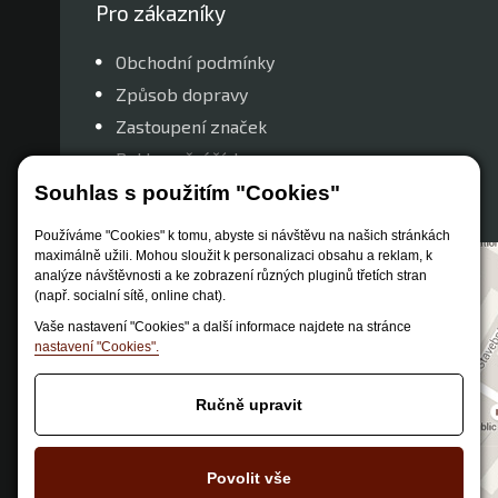
Pro zákazníky
Obchodní podmínky
Způsob dopravy
Zastoupení značek
Reklamační řád
Nastavení soukromí
Souhlas s použitím "Cookies"
Používáme "Cookies" k tomu, abyste si návštěvu na našich stránkách
maximálně užili. Mohou sloužit k personalizaci obsahu a reklam, k
analýze návštěvnosti a ke zobrazení různých pluginů třetích stran
(např. socialní sítě, online chat).
Vaše nastavení "Cookies" a další informace najdete na stránce
nastavení "Cookies".
Ručně upravit
Povolit vše