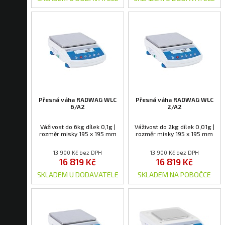
Přesná váha RADWAG WLC
Přesná váha RADWAG WLC
6/A2
2/A2
Váživost do 6kg dílek 0,1g |
Váživost do 2kg dílek 0,01g |
rozměr misky 195 x 195 mm
rozměr misky 195 x 195 mm
13 900 Kč bez DPH
13 900 Kč bez DPH
16 819 Kč
16 819 Kč
SKLADEM U DODAVATELE
SKLADEM NA POBOČCE