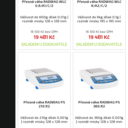
Přesná váha RADWAG WLC
Přesná váha RADWAG WLC
0,6/A1/C/2
6/A2/C/2
Váživost do 600g dílek 0,01g |
Váživost do 6kg dílek 0,1g |
rozměr misky 128 x 128 mm
rozměr misky 195 x 195 mm
16 100 Kč bez DPH
16 100 Kč bez DPH
19 481 Kč
19 481 Kč
SKLADEM U DODAVATELE
SKLADEM U DODAVATELE
Přesná váha RADWAG PS
Přesná váha RADWAG PS
210.R2
360.R2
Váživost do 210g dílek 0,001g
Váživost do 360g dílek 0,001g
| rozměr misky 128 x 128 mm
| rozměr misky 128 x 128 mm