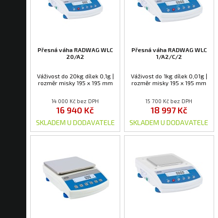
Přesná váha RADWAG WLC
Přesná váha RADWAG WLC
20/A2
1/A2/C/2
Váživost do 20kg dílek 0,1g |
Váživost do 1kg dílek 0,01g |
rozměr misky 195 x 195 mm
rozměr misky 195 x 195 mm
14 000 Kč bez DPH
15 700 Kč bez DPH
16 940 Kč
18 997 Kč
SKLADEM U DODAVATELE
SKLADEM U DODAVATELE