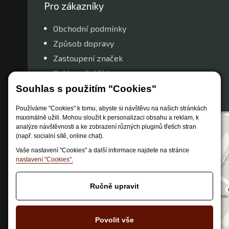
Pro zákazníky
Obchodní podmínky
Způsob dopravy
Zastoupení značek
Reklamační řád
Nastavení soukromí
Souhlas s použitím "Cookies"
Používáme "Cookies" k tomu, abyste si návštěvu na našich stránkách
maximálně užili. Mohou sloužit k personalizaci obsahu a reklam, k
analýze návštěvnosti a ke zobrazení různých pluginů třetích stran
(např. socialní sítě, online chat).
Vaše nastavení "Cookies" a další informace najdete na stránce
nastavení "Cookies".
Ručně upravit
Povolit vše