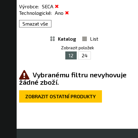
Výrobce
:
SECA
Technologické
:
Ano
Smazat vše
Katalog
List
Zobrazit položek
12
24
Vybranému filtru nevyhovuje
žádné zboží.
ZOBRAZIT OSTATNÍ PRODUKTY