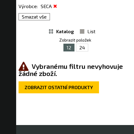
Výrobce
:
SECA
Smazat vše
Katalog
List
Zobrazit položek
12
24
Vybranému filtru nevyhovuje
žádné zboží.
ZOBRAZIT OSTATNÍ PRODUKTY