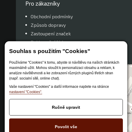
Pro zákazníky
Obchodní podmínky
Způsob dopravy
Zastoupení značek
Reklamační řád
Nastavení soukromí
Souhlas s použitím "Cookies"
Používáme "Cookies" k tomu, abyste si návštěvu na našich stránkách
maximálně užili. Mohou sloužit k personalizaci obsahu a reklam, k
analýze návštěvnosti a ke zobrazení různých pluginů třetích stran
(např. socialní sítě, online chat).
Vaše nastavení "Cookies" a další informace najdete na stránce
nastavení "Cookies".
Ručně upravit
Povolit vše