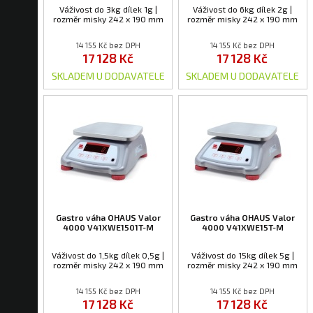
Váživost do 3kg dílek 1g |
Váživost do 6kg dílek 2g |
rozměr misky 242 x 190 mm
rozměr misky 242 x 190 mm
14 155 Kč bez DPH
14 155 Kč bez DPH
17 128 Kč
17 128 Kč
SKLADEM U DODAVATELE
SKLADEM U DODAVATELE
Gastro váha OHAUS Valor
Gastro váha OHAUS Valor
4000 V41XWE1501T-M
4000 V41XWE15T-M
Váživost do 1,5kg dílek 0,5g |
Váživost do 15kg dílek 5g |
rozměr misky 242 x 190 mm
rozměr misky 242 x 190 mm
14 155 Kč bez DPH
14 155 Kč bez DPH
17 128 Kč
17 128 Kč