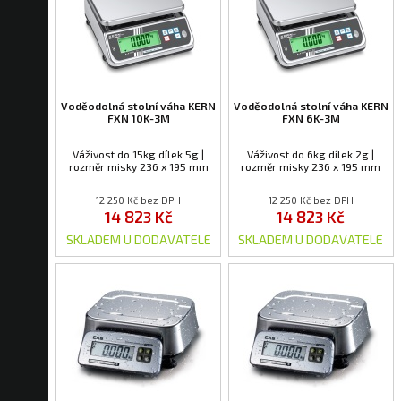
Voděodolná stolní váha KERN
Voděodolná stolní váha KERN
FXN 10K-3M
FXN 6K-3M
Váživost do 15kg dílek 5g |
Váživost do 6kg dílek 2g |
rozměr misky 236 x 195 mm
rozměr misky 236 x 195 mm
12 250 Kč bez DPH
12 250 Kč bez DPH
14 823 Kč
14 823 Kč
SKLADEM U DODAVATELE
SKLADEM U DODAVATELE