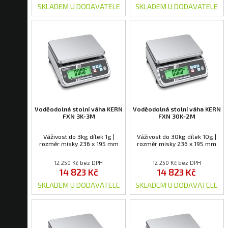
SKLADEM U DODAVATELE
SKLADEM U DODAVATELE
Voděodolná stolní váha KERN
Voděodolná stolní váha KERN
FXN 3K-3M
FXN 30K-2M
Váživost do 3kg dílek 1g |
Váživost do 30kg dílek 10g |
rozměr misky 236 x 195 mm
rozměr misky 236 x 195 mm
12 250 Kč bez DPH
12 250 Kč bez DPH
14 823 Kč
14 823 Kč
SKLADEM U DODAVATELE
SKLADEM U DODAVATELE