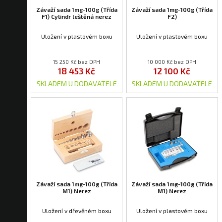
Závaží sada 1mg-100g (Třída
Závaží sada 1mg-100g (Třída
F1) Cylindr leštěná nerez
F2)
Uložení v plastovém boxu
Uložení v plastovém boxu
15 250 Kč bez DPH
10 000 Kč bez DPH
18 453 Kč
12 100 Kč
SKLADEM U DODAVATELE
SKLADEM U DODAVATELE
Závaží sada 1mg-100g (Třída
Závaží sada 1mg-100g (Třída
M1) Nerez
M1) Nerez
Uložení v dřevěném boxu
Uložení v plastovém boxu