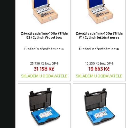
Závaží sada 1mg-100g (Třída
Závaží sada 1mg-100g (Třída
E2) Cylindr Wood box
F1) Cylindr leštěná nerez
Uložení v dřevěném boxu
Uložení v dřevěném boxu
25 750 Kč bez DPH
16 250 Kč bez DPH
31 158 Kč
19 663 Kč
SKLADEM U DODAVATELE
SKLADEM U DODAVATELE