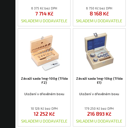
6 375 Kč bez DPH
6 750 Kč bez DPH
7 714 Kč
8 168 Kč
SKLADEM U DODAVATELE
SKLADEM U DODAVATELE
Závaží sada 1mg-100g (Třída
Závaží sada 1mg-10kg (Třída
F2)
E1)
Uložení v dřevěném boxu
Uložení v dřevěném boxu
10 126 Kč bez DPH
179 250 Kč bez DPH
12 252 Kč
216 893 Kč
SKLADEM U DODAVATELE
SKLADEM U DODAVATELE