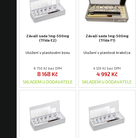
Závaží sada 1mg-500mg
Závaží sada 1mg-500mg
(Třída E2)
(Třída F1)
Uložení v plastovém boxu
Uložení v plastové krabičce
6 750 Kč bez DPH
4 126 Kč bez DPH
8 168 Kč
4 992 Kč
SKLADEM U DODAVATELE
SKLADEM U DODAVATELE