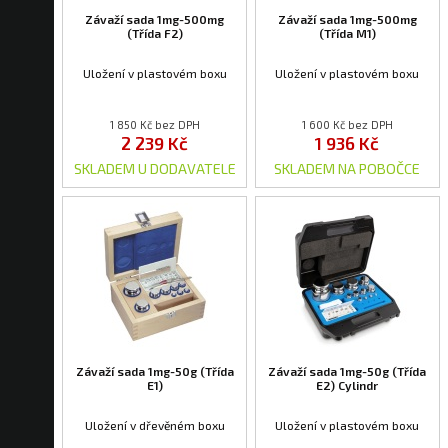
Závaží sada 1mg-500mg
Závaží sada 1mg-500mg
(Třída F2)
(Třída M1)
Uložení v plastovém boxu
Uložení v plastovém boxu
1 850 Kč bez DPH
1 600 Kč bez DPH
2 239 Kč
1 936 Kč
SKLADEM U DODAVATELE
SKLADEM NA POBOČCE
Závaží sada 1mg-50g (Třída
Závaží sada 1mg-50g (Třída
E1)
E2) Cylindr
Uložení v dřevěném boxu
Uložení v plastovém boxu