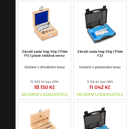
Závaží sada 1mg-50g (Třída
Závaží sada 1mg-50g (Třída
F1) Cylindr leštěná nerez
F2)
Uložení v dřevěném boxu
Uložení v plastovém boxu
15 000 Kč bez DPH
9 126 Kč bez DPH
18 150 Kč
11 042 Kč
SKLADEM U DODAVATELE
SKLADEM U DODAVATELE