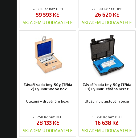
49 250 Kč bez DPH
22 000 Kč bez DPH
59 593 Kč
26 620 Kč
SKLADEM U DODAVATELE
SKLADEM U DODAVATELE
Závaží sada 1mg-50g (Třída
Závaží sada 1mg-50g (Třída
E2) Cylindr Wood box
F1) Cylindr leštěná nerez
Uložení v dřevěném boxu
Uložení v plastovém boxu
23 250 Kč bez DPH
13 750 Kč bez DPH
28 133 Kč
16 638 Kč
SKLADEM U DODAVATELE
SKLADEM U DODAVATELE