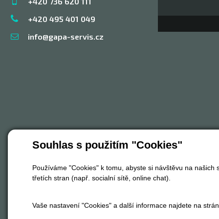
+420 736 620 111
+420 495 401 049
info@gapa-servis.cz
Souhlas s použitím "Cookies"
Používáme "Cookies" k tomu, abyste si návštěvu na našich s
třetích stran (např. socialní sítě, online chat).
Vaše nastavení "Cookies" a další informace najdete na strá