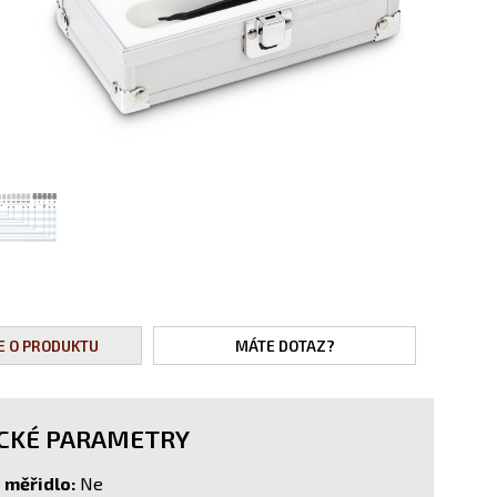
E O PRODUKTU
MÁTE DOTAZ?
CKÉ PARAMETRY
měřidlo:
Ne