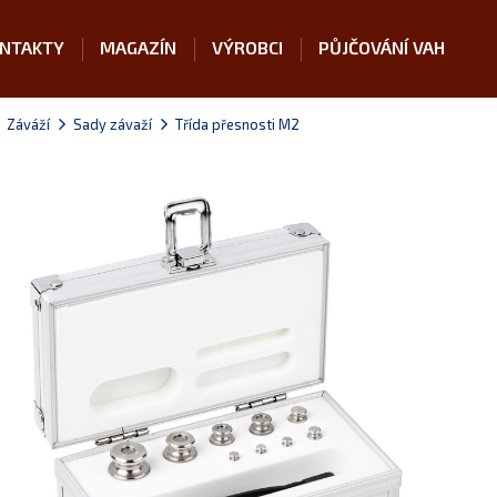
NTAKTY
MAGAZÍN
VÝROBCI
PŮJČOVÁNÍ VAH
Záváží
Sady závaží
Třída přesnosti M2