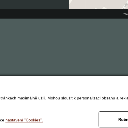
Pro
tránkách maximálně užili. Mohou sloužit k personalizaci obsahu a rekl
Ručn
nce
nastavení "Cookies".