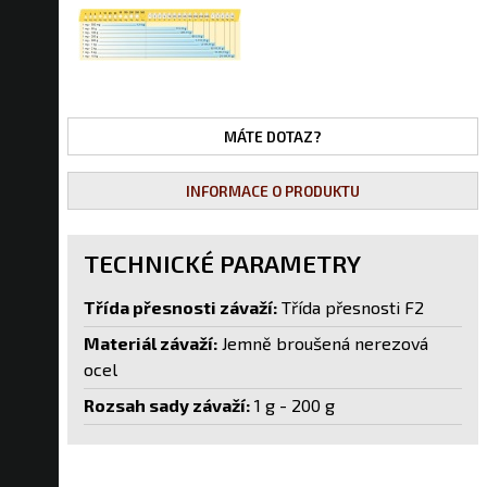
MÁTE DOTAZ?
INFORMACE O PRODUKTU
TECHNICKÉ PARAMETRY
Třída přesnosti závaží:
Třída přesnosti F2
Materiál závaží:
Jemně broušená nerezová
ocel
Rozsah sady závaží:
1 g - 200 g