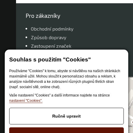
Pro zákazníky
Obchodní podmínky
Způsob dopravy
Zastoupení značek
Reklamační řád
Souhlas s použitím "Cookies"
Nastavení soukromí
Používáme "Cookies" k tomu, abyste si návštěvu na našich stránkách
maximálně užili. Mohou sloužit k personalizaci obsahu a reklam, k
analýze návštěvnosti a ke zobrazení různých pluginů třetích stran
(např. socialní sítě, online chat).
Vaše nastavení "Cookies" a další informace najdete na stránce
nastavení "Cookies".
Ručně upravit