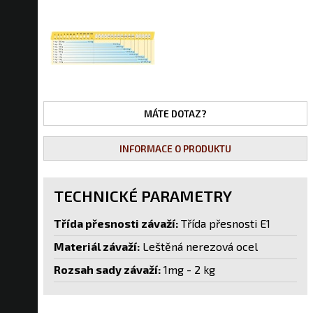
MÁTE DOTAZ?
INFORMACE O PRODUKTU
TECHNICKÉ PARAMETRY
Třída přesnosti závaží:
Třída přesnosti E1
Materiál závaží:
Leštěná nerezová ocel
Rozsah sady závaží:
1mg - 2 kg