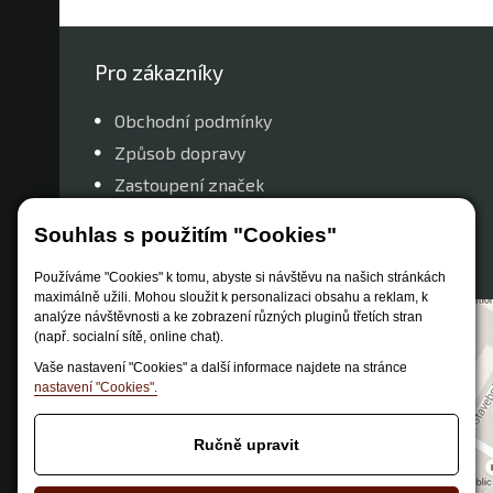
Pro zákazníky
Obchodní podmínky
Způsob dopravy
Zastoupení značek
Reklamační řád
Souhlas s použitím "Cookies"
Nastavení soukromí
Používáme "Cookies" k tomu, abyste si návštěvu na našich stránkách
maximálně užili. Mohou sloužit k personalizaci obsahu a reklam, k
analýze návštěvnosti a ke zobrazení různých pluginů třetích stran
(např. socialní sítě, online chat).
Vaše nastavení "Cookies" a další informace najdete na stránce
nastavení "Cookies".
Ručně upravit