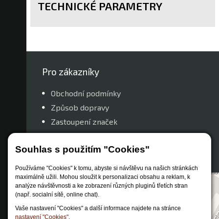
TECHNICKÉ PARAMETRY
Pro zákazníky
Obchodní podmínky
Způsob dopravy
Zastoupení značek
Reklamační řád
Souhlas s použitím "Cookies"
Nastavení soukromí
Používáme "Cookies" k tomu, abyste si návštěvu na našich stránkách
maximálně užili. Mohou sloužit k personalizaci obsahu a reklam, k
analýze návštěvnosti a ke zobrazení různých pluginů třetích stran
(např. socialní sítě, online chat).
Vaše nastavení "Cookies" a další informace najdete na stránce
nastavení "Cookies".