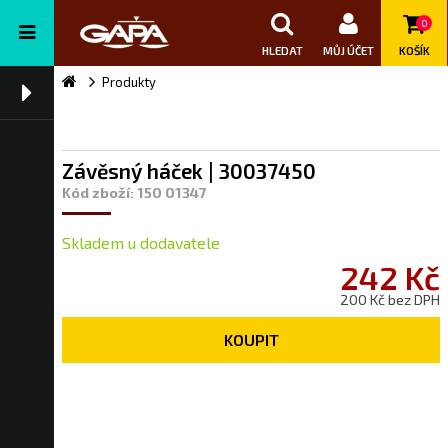
0
HLEDAT
MŮJ ÚČET
KOŠÍK
Produkty
Závěsný háček | 30037450
Kód zboží: 150 01347
Skladem u dodavatele
242 Kč
200 Kč bez DPH
KOUPIT