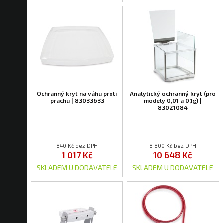
Ochranný kryt na váhu proti
Analytický ochranný kryt (pro
prachu | 83033633
modely 0,01 a 0,1g) |
83021084
840 Kč bez DPH
8 800 Kč bez DPH
1 017 Kč
10 648 Kč
SKLADEM U DODAVATELE
SKLADEM U DODAVATELE