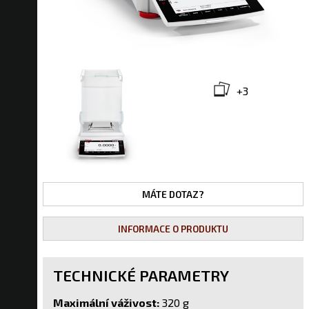
+3
MÁTE DOTAZ?
INFORMACE O PRODUKTU
TECHNICKÉ PARAMETRY
Maximální váživost:
320 g