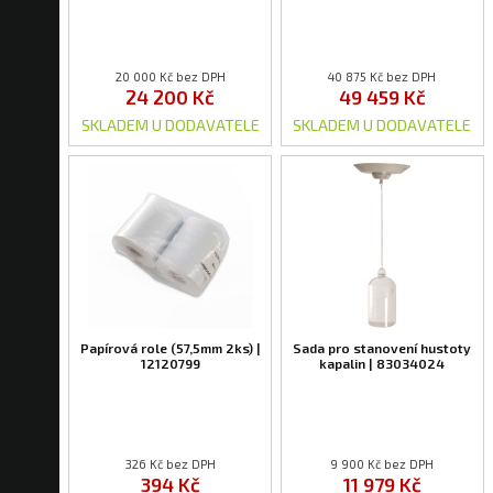
20 000 Kč bez DPH
40 875 Kč bez DPH
24 200 Kč
49 459 Kč
SKLADEM U DODAVATELE
SKLADEM U DODAVATELE
Papírová role (57,5mm 2ks) |
Sada pro stanovení hustoty
12120799
kapalin | 83034024
326 Kč bez DPH
9 900 Kč bez DPH
394 Kč
11 979 Kč