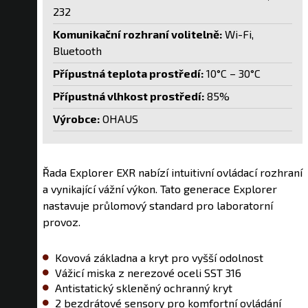
232
Komunikační rozhraní volitelně:
Wi-Fi,
Bluetooth
Přípustná teplota prostředí:
10°C – 30°C
Přípustná vlhkost prostředí:
85%
Výrobce:
OHAUS
Řada Explorer EXR nabízí intuitivní ovládací rozhraní
a vynikající vážní výkon. Tato generace Explorer
nastavuje průlomový standard pro laboratorní
provoz.
Kovová základna a kryt pro vyšší odolnost
Vážicí miska z nerezové oceli SST 316
Antistatický skleněný ochranný kryt
2 bezdrátové sensory pro komfortní ovládání