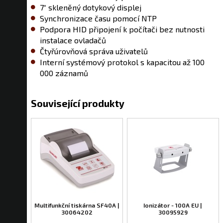
7“ skleněný dotykový displej
Synchronizace času pomocí NTP
Podpora HID připojení k počítači bez nutnosti
instalace ovladačů
Čtyřúrovňová správa uživatelů
Interní systémový protokol s kapacitou až 100
000 záznamů
Související produkty
Multifunkční tiskárna SF40A |
Ionizátor - 100A EU |
30064202
30095929