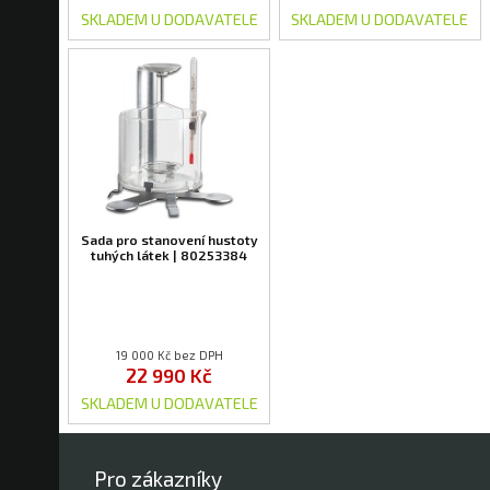
SKLADEM U DODAVATELE
SKLADEM U DODAVATELE
Sada pro stanovení hustoty
tuhých látek | 80253384
19 000 Kč bez DPH
22 990 Kč
SKLADEM U DODAVATELE
Pro zákazníky