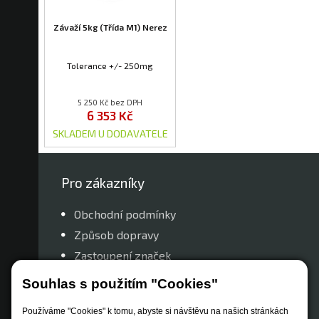
Závaží 5kg (Třída M1) Nerez
Tolerance +/- 250mg
5 250 Kč bez DPH
6 353 Kč
SKLADEM U DODAVATELE
Pro zákazníky
Obchodní podmínky
Způsob dopravy
Zastoupení značek
Reklamační řád
Souhlas s použitím "Cookies"
Nastavení soukromí
Používáme "Cookies" k tomu, abyste si návštěvu na našich stránkách